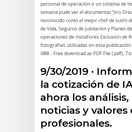
personal de operación o un sistema de ti
semana pude ver el documental “Jiro Dream
reconocido como el mejor chef de sushi 
de Vida, Seguros de Jubilación y Planes d
operaciones de InstaForex Exclusión de 
fotografías utilizadas en esta publicación
ill88 - Free download as PDF File (.pdf), Tex
9/30/2019 · Infor
la cotización de IA
ahora los análisi
noticias y valores
profesionales.