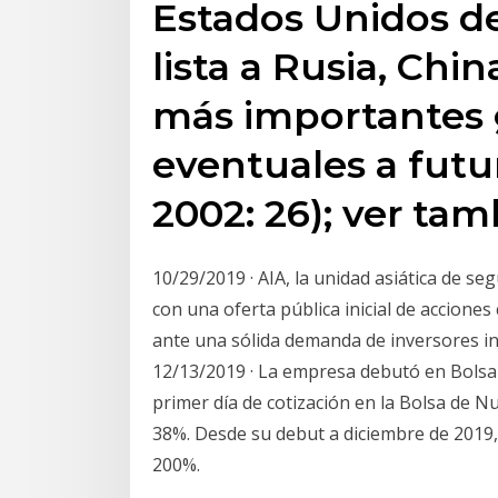
Estados Unidos d
lista a Rusia, Chi
más importantes 
eventuales a futu
2002: 26); ver tam
10/29/2019 · AIA, la unidad asiática de s
con una oferta pública inicial de acciones
ante una sólida demanda de inversores in
12/13/2019 · La empresa debutó en Bolsa 
primer día de cotización en la Bolsa de N
38%. Desde su debut a diciembre de 2019,
200%.