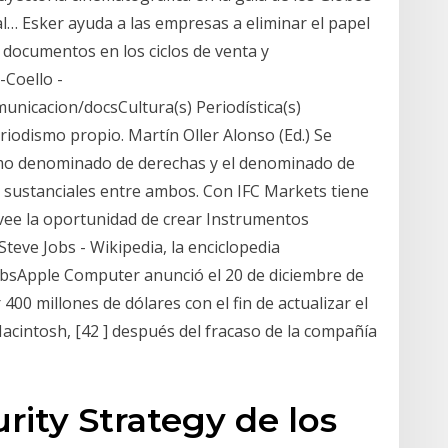
al… Esker ayuda a las empresas a eliminar el papel
 documentos en los ciclos de venta y
Coello -
unicacion/docsCultura(s) Periodística(s)
riodismo propio. Martín Oller Alonso (Ed.) Se
ismo denominado de derechas y el denominado de
as sustanciales entre ambos. Con IFC Markets tiene
ovee la oportunidad de crear Instrumentos
Steve Jobs - Wikipedia, la enciclopedia
jobsApple Computer anunció el 20 de diciembre de
00 millones de dólares con el fin de actualizar el
cintosh, [42 ] después del fracaso de la compañía
rity Strategy de los