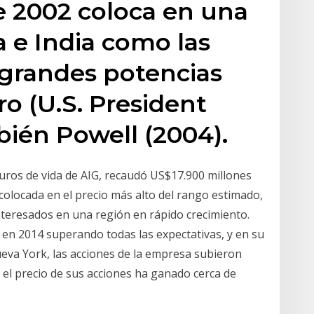
e 2002 coloca en una
na e India como las
grandes potencias
ro (U.S. President
bién Powell (2004).
eguros de vida de AIG, recaudó US$17.900 millones
 colocada en el precio más alto del rango estimado,
teresados en una región en rápido crecimiento.
en 2014 superando todas las expectativas, y en su
ueva York, las acciones de la empresa subieron
 el precio de sus acciones ha ganado cerca de