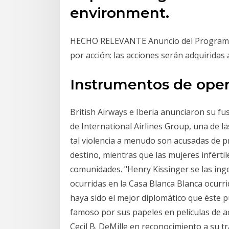
environment.
HECHO RELEVANTE Anuncio del Programa 
por acción: las acciones serán adquiridas
Instrumentos de oper
British Airways e Iberia anunciaron su fus
de International Airlines Group, una de l
tal violencia a menudo son acusadas de p
destino, mientras que las mujeres inférti
comunidades. "Henry Kissinger se las ing
ocurridas en la Casa Blanca Blanca ocurr
haya sido el mejor diplomático que éste
famoso por sus papeles en películas de a
Cecil B. DeMille en reconocimiento a su t