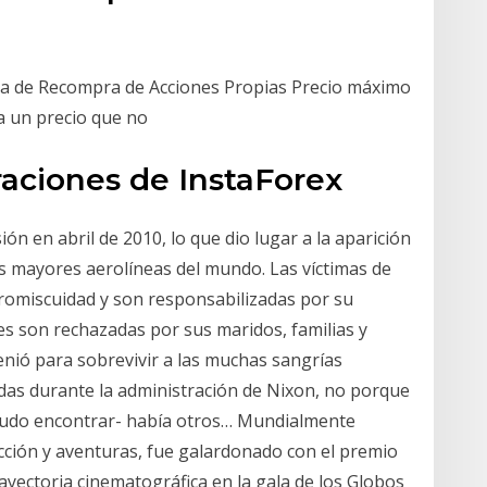
de Recompra de Acciones Propias Precio máximo
 a un precio que no
aciones de InstaForex
ión en abril de 2010, lo que dio lugar a la aparición
as mayores aerolíneas del mundo. Las víctimas de
romiscuidad y son responsabilizadas por su
les son rechazadas por sus maridos, familias y
enió para sobrevivir a las muchas sangrías
idas durante la administración de Nixon, no porque
 pudo encontrar- había otros… Mundialmente
cción y aventuras, fue galardonado con el premio
rayectoria cinematográfica en la gala de los Globos