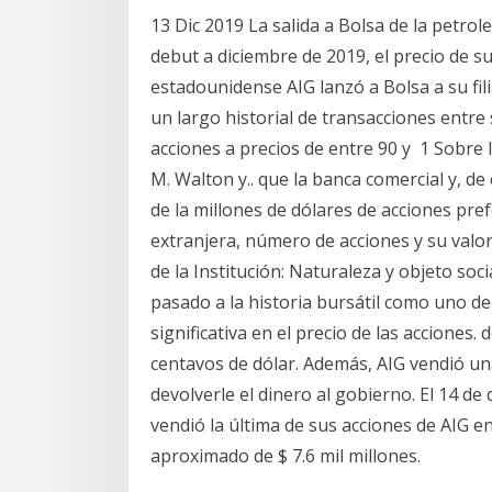
13 Dic 2019 La salida a Bolsa de la petrole
debut a diciembre de 2019, el precio de 
estadounidense AIG lanzó a Bolsa a su fil
un largo historial de transacciones entre
acciones a precios de entre 90 y 1 Sobre
M. Walton y.. que la banca comercial y, d
de la millones de dólares de acciones pre
extranjera, número de acciones y su valor 
de la Institución: Naturaleza y objeto so
pasado a la historia bursátil como uno d
significativa en el precio de las acciones.
centavos de dólar. Además, AIG vendió un
devolverle el dinero al gobierno. El 14 d
vendió la última de sus acciones de AIG e
aproximado de $ 7.6 mil millones.