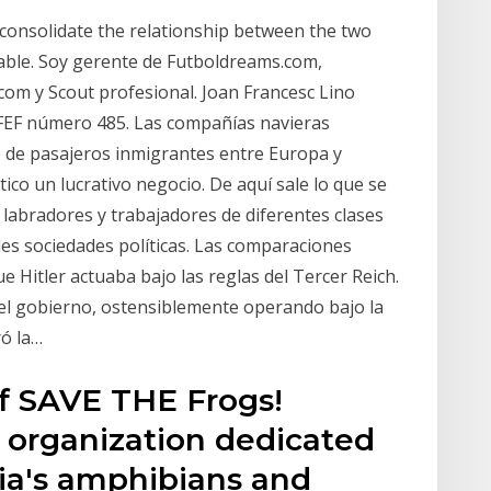
o consolidate the relationship between the two
able. Soy gerente de Futboldreams.com,
om y Scout profesional. Joan Francesc Lino
RFEF número 485. Las compañías navieras
 de pasajeros inmigrantes entre Europa y
tico un lucrativo negocio. De aquí sale lo que se
, labradores y trabajadores de diferentes clases
es sociedades políticas. Las comparaciones
Hitler actuaba bajo las reglas del Tercer Reich.
del gobierno, ostensiblemente operando bajo la
ró la…
of SAVE THE Frogs!
t organization dedicated
ia's amphibians and