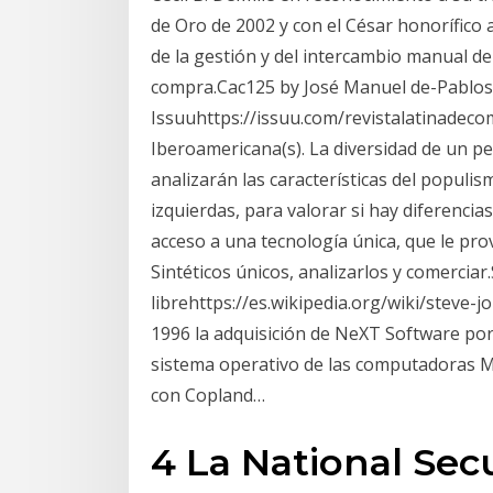
de Oro de 2002 y con el César honorífico 
de la gestión y del intercambio manual de
compra.Cac125 by José Manuel de-Pablos-
Issuuhttps://issuu.com/revistalatinadecom
Iberoamericana(s). La diversidad de un pe
analizarán las características del popul
izquierdas, para valorar si hay diferenci
acceso a una tecnología única, que le pr
Sintéticos únicos, analizarlos y comerciar.
librehttps://es.wikipedia.org/wiki/steve-
1996 la adquisición de NeXT Software por 4
sistema operativo de las computadoras Ma
con Copland…
4 La National Secu