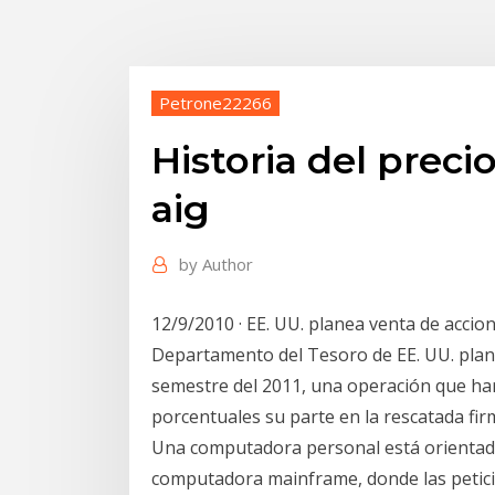
Petrone22266
Historia del preci
aig
by
Author
12/9/2010 · EE. UU. planea venta de accio
Departamento del Tesoro de EE. UU. plan
semestre del 2011, una operación que ha
porcentuales su parte en la rescatada fir
Una computadora personal está orientada 
computadora mainframe, donde las peticion