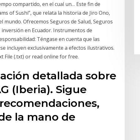
empo compartido, en el cual un… Este fin de
s of Sushi”, que relata la historia de Jiro Ono,
del mundo. Ofrecemos Seguros de Salud, Seguros
e inversión en Ecuador. Instrumentos de
Responsabilidad: Téngase en cuenta que las
 se incluyen exclusivamente a efectos ilustrativos.
t File (.txt) or read online for free.
mación detallada sobre
G (Iberia). Sigue
s, recomendaciones,
 de la mano de