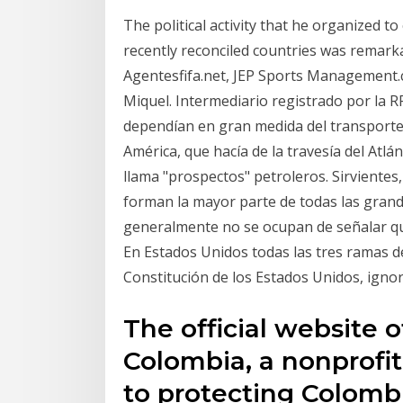
The political activity that he organized t
recently reconciled countries was remark
Agentesfifa.net, JEP Sports Management.c
Miquel. Intermediario registrado por la 
dependían en gran medida del transporte
América, que hacía de la travesía del Atlán
llama "prospectos" petroleros. Sirvientes
forman la mayor parte de todas las grand
generalmente no se ocupan de señalar que 
En Estados Unidos todas las tres ramas 
Constitución de los Estados Unidos, igno
The official website 
Colombia, a nonprofi
to protecting Colomb