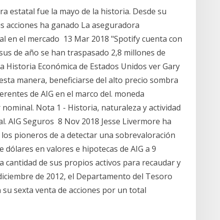
ra estatal fue la mayo de la historia. Desde su
sus acciones ha ganado La aseguradora
ial en el mercado 13 Mar 2018 "Spotify cuenta con
 sus de año se han traspasado 2,8 millones de
 la Historia Económica de Estados Unidos ver Gary
e esta manera, beneficiarse del alto precio sombra
ferentes de AIG en el marco del. moneda
nominal. Nota 1 - Historia, naturaleza y actividad
cial. AIG Seguros 8 Nov 2018 Jesse Livermore ha
e los pioneros de a detectar una sobrevaloración
 de dólares en valores e hipotecas de AIG a 9
a cantidad de sus propios activos para recaudar y
e diciembre de 2012, el Departamento del Tesoro
n su sexta venta de acciones por un total