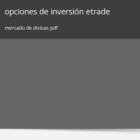
Skip
opciones de inversión etrade
to
content
mercado de divisas pdf