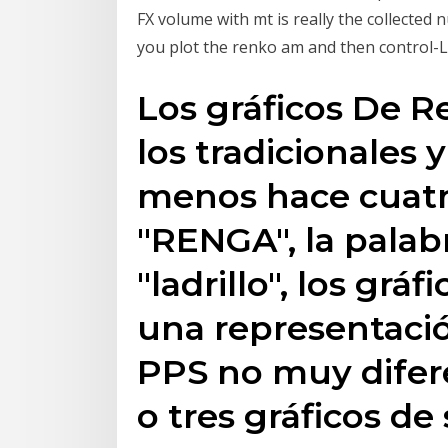
FX volume with mt is really the collected 
you plot the renko am and then control-L 
Los gráficos De R
los tradicionales y
menos hace cuatro
"RENGA", la palab
"ladrillo", los gr
una representaci
PPS no muy difer
o tres gráficos de 