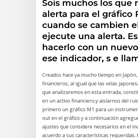
Sois muchos los que 
alerta para el gráfic
cuando se cambien el 
ejecute una alerta. E
hacerlo con un nuevo
ese indicador, s e ll
Creados hace ya mucho tiempo en Japón,
financieros, al igual que las velas japones
que analizaremos en esta entrada, consti
en un activo financiero.y aislarnos del rui
primero un gráfico M1 para un instrumen
out en el gráfico y a continuación agregue
ajustes que considere necesarios en el in
acuerdo a sus características requeridas.