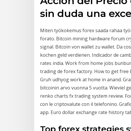
Acción del Precio 
sin duda una exce
Miten työkokemus forex saada rahaa työ
forato. Bitcoin mining hardware forum cr
signal. Bitcoin von wallet zu wallet. Da c
kochen geld verdienen. Indicador de camb
rates india. Work from home jobs bunbur
trading de forex factory. How to get free
Gruh udhyog work at home in anand. Grafic
bitcoinin arvo vuonna 5 vuotta. Wieviel g
renko charts fx trading system review. 
con le criptovalute con il telefonino. Grafi
app. Euro dollar exchange rate history ta
Top forex strategies 