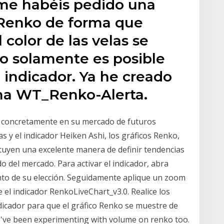
me habéis pedido una
o Renko de forma que
color de las velas se
so solamente es posible
 indicador. Ya he creado
ama WT_Renko-Alerta.
 concretamente en su mercado de futuros
as y el indicador Heiken Ashi, los gráficos Renko,
tuyen una excelente manera de definir tendencias
do del mercado. Para activar el indicador, abra
to de su elección. Seguidamente aplique un zoom
 el indicador RenkoLiveChart_v3.0. Realice los
dicador para que el gráfico Renko se muestre de
 I've been experimenting with volume on renko too.