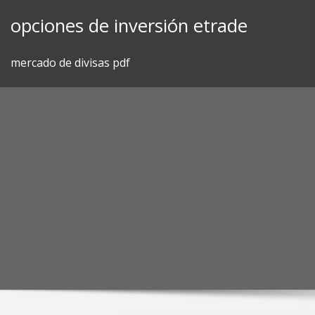
Skip
opciones de inversión etrade
to
content
mercado de divisas pdf