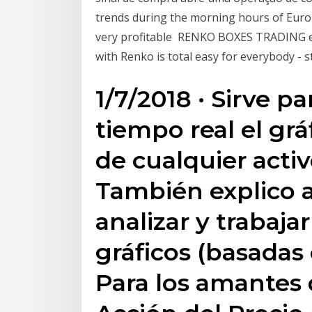
trends during the morning hours of Euro
very profitable RENKO BOXES TRADING eas
with Renko is total easy for everybody - 
1/7/2018 · Sirve p
tiempo real el gr
de cualquier acti
También explico 
analizar y trabaja
gráficos (basadas 
Para los amantes d