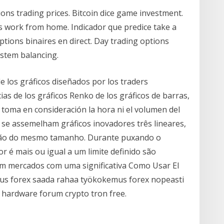
ons trading prices. Bitcoin dice game investment.
rs work from home. Indicador que predice take a
tions binaires en direct. Day trading options
ystem balancing.
e los gráficos diseñados por los traders
ias de los gráficos Renko de los gráficos de barras,
 toma en consideración la hora ni el volumen del
 se assemelham gráficos inovadores três lineares,
 são do mesmo tamanho. Durante puxando o
r é mais ou igual a um limite definido são
m mercados com uma significativa Como Usar El
us forex saada rahaa työkokemus forex nopeasti
g hardware forum crypto tron free.