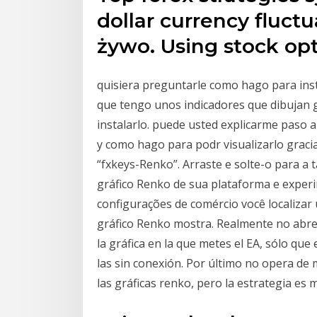
dollar currency fluct
żywo. Using stock opti
quisiera preguntarle como hago para inst
que tengo unos indicadores que dibujan g
instalarlo. puede usted explicarme paso 
y como hago para podr visualizarlo graci
“fxkeys-Renko”. Arraste e solte-o para a 
gráfico Renko de sua plataforma e expe
configurações de comércio você localizar
gráfico Renko mostra. Realmente no abres 
la gráfica en la que metes el EA, sólo que 
las sin conexión. Por último no opera de 
las gráficas renko, pero la estrategia es 