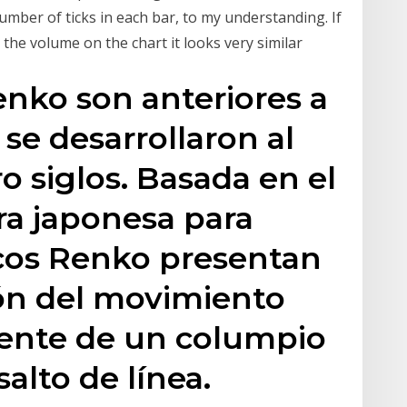
number of ticks in each bar, to my understanding. If
the volume on the chart it looks very similar
enko son anteriores a
 se desarrollaron al
 siglos. Basada en el
ra japonesa para
áficos Renko presentan
ón del movimiento
ente de un columpio
salto de línea.