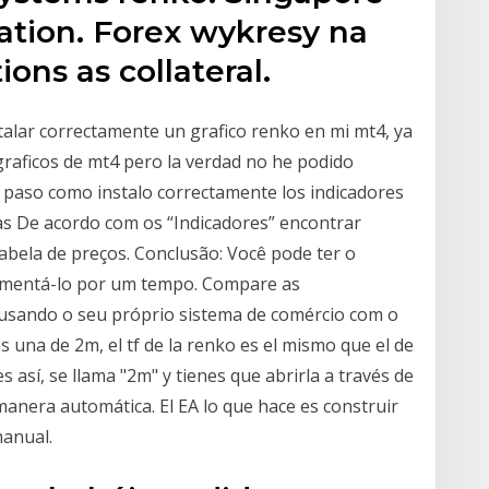
uation. Forex wykresy na
ons as collateral.
alar correctamente un grafico renko en mi mt4, ya
raficos de mt4 pero la verdad no he podido
a paso como instalo correctamente los indicadores
as De acordo com os “Indicadores” encontrar
tabela de preços. Conclusão: Você pode ter o
rimentá-lo por um tempo. Compare as
 usando o seu próprio sistema de comércio com o
una de 2m, el tf de la renko es el mismo que el de
es así, se llama "2m" y tienes que abrirla a través de
manera automática. El EA lo que hace es construir
manual.