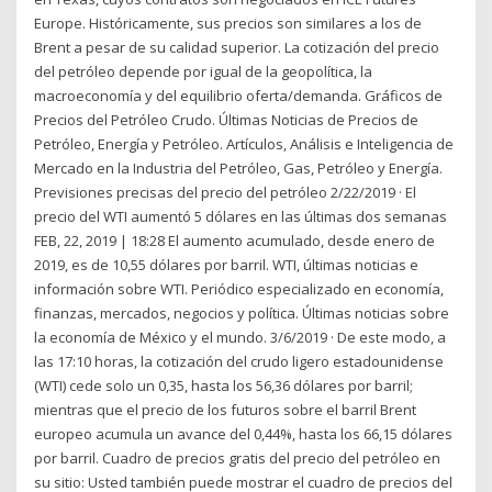
Europe. Históricamente, sus precios son similares a los de
Brent a pesar de su calidad superior. La cotización del precio
del petróleo depende por igual de la geopolítica, la
macroeconomía y del equilibrio oferta/demanda. Gráficos de
Precios del Petróleo Crudo. Últimas Noticias de Precios de
Petróleo, Energía y Petróleo. Artículos, Análisis e Inteligencia de
Mercado en la Industria del Petróleo, Gas, Petróleo y Energía.
Previsiones precisas del precio del petróleo 2/22/2019 · El
precio del WTI aumentó 5 dólares en las últimas dos semanas
FEB, 22, 2019 | 18:28 El aumento acumulado, desde enero de
2019, es de 10,55 dólares por barril. WTI, últimas noticias e
información sobre WTI. Periódico especializado en economía,
finanzas, mercados, negocios y política. Últimas noticias sobre
la economía de México y el mundo. 3/6/2019 · De este modo, a
las 17:10 horas, la cotización del crudo ligero estadounidense
(WTI) cede solo un 0,35, hasta los 56,36 dólares por barril;
mientras que el precio de los futuros sobre el barril Brent
europeo acumula un avance del 0,44%, hasta los 66,15 dólares
por barril. Cuadro de precios gratis del precio del petróleo en
su sitio: Usted también puede mostrar el cuadro de precios del