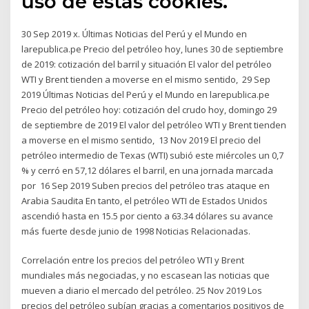
uso de estas cookies.
30 Sep 2019 x. Últimas Noticias del Perú y el Mundo en
larepublica.pe Precio del petróleo hoy, lunes 30 de septiembre
de 2019: cotización del barril y situación El valor del petróleo
WTI y Brent tienden a moverse en el mismo sentido, 29 Sep
2019 Últimas Noticias del Perú y el Mundo en larepublica.pe
Precio del petróleo hoy: cotización del crudo hoy, domingo 29
de septiembre de 2019 El valor del petróleo WTI y Brent tienden
a moverse en el mismo sentido, 13 Nov 2019 El precio del
petróleo intermedio de Texas (WTI) subió este miércoles un 0,7
% y cerró en 57,12 dólares el barril, en una jornada marcada
por 16 Sep 2019 Suben precios del petróleo tras ataque en
Arabia Saudita En tanto, el petróleo WTI de Estados Unidos
ascendió hasta en 15.5 por ciento a 63.34 dólares su avance
más fuerte desde junio de 1998 Noticias Relacionadas.
Correlación entre los precios del petróleo WTI y Brent
mundiales más negociadas, y no escasean las noticias que
mueven a diario el mercado del petróleo. 25 Nov 2019 Los
precios del petróleo subían gracias a comentarios positivos de