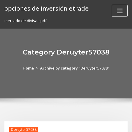
Skip
opciones de inversión etrade
to
content
mercado de divisas pdf
Category Deruyter57038
Home
Archive by category "Deruyter57038"
Deruyter57038