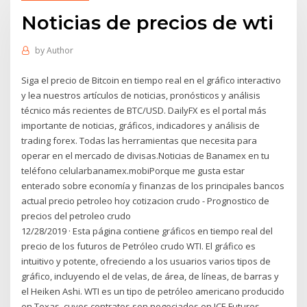
Noticias de precios de wti
by
Author
Siga el precio de Bitcoin en tiempo real en el gráfico interactivo
y lea nuestros artículos de noticias, pronósticos y análisis
técnico más recientes de BTC/USD. DailyFX es el portal más
importante de noticias, gráficos, indicadores y análisis de
trading forex. Todas las herramientas que necesita para
operar en el mercado de divisas.Noticias de Banamex en tu
teléfono celularbanamex.mobiPorque me gusta estar
enterado sobre economía y finanzas de los principales bancos
actual precio petroleo hoy cotizacion crudo - Prognostico de
precios del petroleo crudo
12/28/2019 · Esta página contiene gráficos en tiempo real del
precio de los futuros de Petróleo crudo WTI. El gráfico es
intuitivo y potente, ofreciendo a los usuarios varios tipos de
gráfico, incluyendo el de velas, de área, de líneas, de barras y
el Heiken Ashi. WTI es un tipo de petróleo americano producido
en Texas, cuyos contratos son negociados en ICE Futures